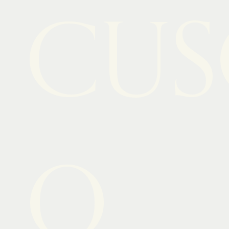
CUS
O.