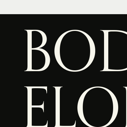
BOD
ELO