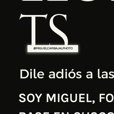
TS
@MIGUELCARBAJALPHOTO
Dile adiós a la
SOY MIGUEL, F