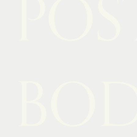
POS
BO