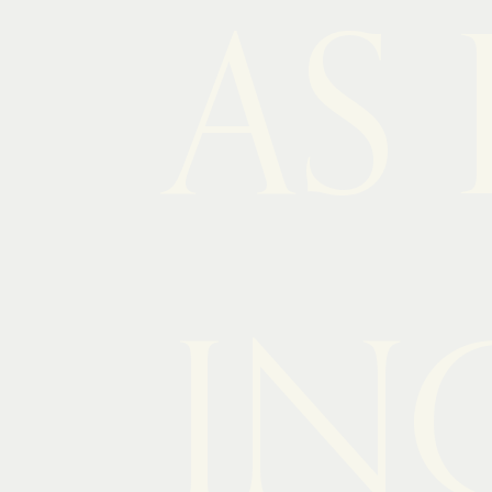
AS
IN