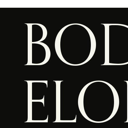
BOD
ELO