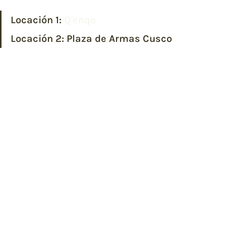
Locación 1: 
Q'enqo
Locación 2: 
Plaza de Armas Cusco