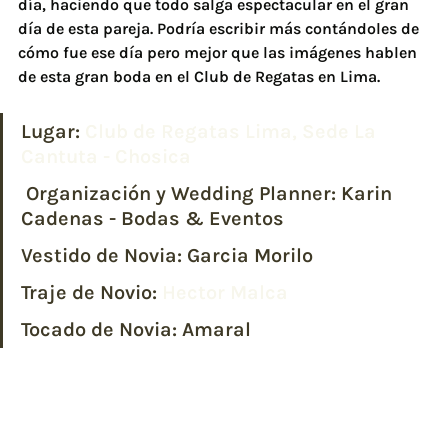
día, haciendo que todo salga espectacular en el gran 
día de esta pareja. Podría escribir más contándoles de 
cómo fue ese día pero mejor que las imágenes hablen 
de esta gran boda en el Club de Regatas en Lima.
Lugar: 
Club de Regatas Lima, Sede La 
Cantuta - Chosica
Organización y Wedding Planner: 
Karin 
Cadenas - Bodas & Eventos
Vestido de Novia: 
Garcia Morilo
Traje de Novio:
 Hector Malca 
Tocado de Novia: 
Amaral