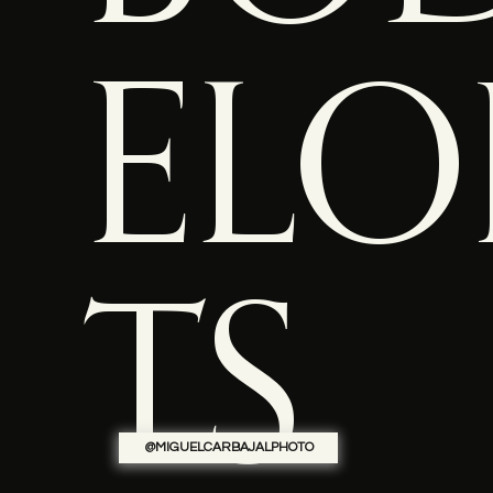
BOD
ELO