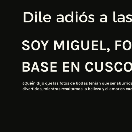
TS
@MIGUELCARBAJALPHOTO
Dile adiós a la
SOY MIGUEL, F